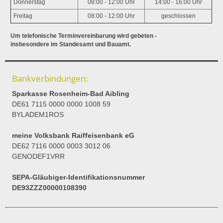
Donnerstag
08:00 - 12:00 Uhr
14:00 - 16:00 Uhr
Freitag
08:00 - 12:00 Uhr
geschlossen
Um telefonische Terminvereinbarung wird gebeten -
insbesondere im Standesamt und Bauamt.
Bankverbindungen:
Sparkasse Rosenheim-Bad Aibling
DE61 7115 0000 0000 1008 59
BYLADEM1ROS
meine Volksbank Raiffeisenbank eG
DE62 7116 0000 0003 3012 06
GENODEF1VRR
SEPA-Gläubiger-Identifikationsnummer
DE93ZZZ00000108390