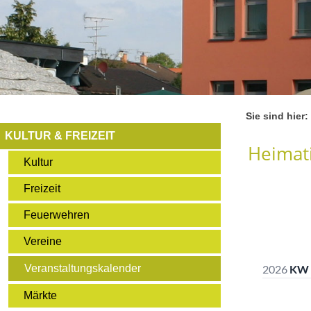
Sie sind hier:
KULTUR & FREIZEIT
Heimati
Kultur
Freizeit
Feuerwehren
Vereine
Veranstaltungskalender
Märkte