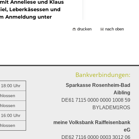
drucken
nach oben
Bankverbindungen:
Sparkasse Rosenheim-Bad
- 18:00 Uhr
Aibling
hlossen
DE61 7115 0000 0000 1008 59
hlossen
BYLADEM1ROS
- 16:00 Uhr
meine Volksbank Raiffeisenbank
hlossen
eG
DE62 7116 0000 0003 3012 06