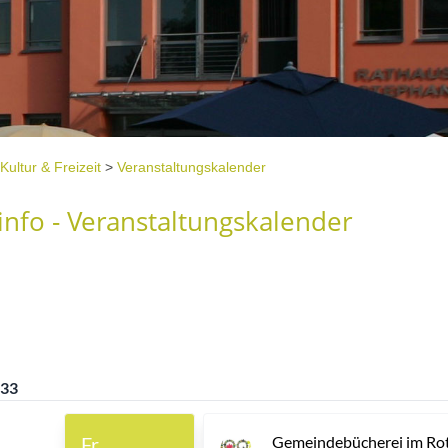
Kultur & Freizeit
>
Veranstaltungskalender
nfo - Veranstaltungskalender