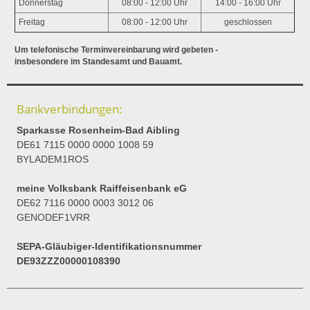
Donnerstag
08:00 - 12:00 Uhr
14:00 - 16:00 Uhr
Freitag
08:00 - 12:00 Uhr
geschlossen
Um telefonische Terminvereinbarung wird gebeten -
insbesondere im Standesamt und Bauamt.
Bankverbindungen:
Sparkasse Rosenheim-Bad Aibling
DE61 7115 0000 0000 1008 59
BYLADEM1ROS
meine Volksbank Raiffeisenbank eG
DE62 7116 0000 0003 3012 06
GENODEF1VRR
SEPA-Gläubiger-Identifikationsnummer
DE93ZZZ00000108390