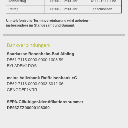
Donnerstag
08:00 - 12:00 Uhr
14:00 - 16:00 Uhr
Freitag
08:00 - 12:00 Uhr
geschlossen
Um telefonische Terminvereinbarung wird gebeten -
insbesondere im Standesamt und Bauamt.
Bankverbindungen:
Sparkasse Rosenheim-Bad Aibling
DE61 7115 0000 0000 1008 59
BYLADEM1ROS
meine Volksbank Raiffeisenbank eG
DE62 7116 0000 0003 3012 06
GENODEF1VRR
SEPA-Gläubiger-Identifikationsnummer
DE93ZZZ00000108390