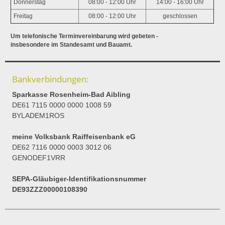
Donnerstag
08:00 - 12:00 Uhr
14:00 - 16:00 Uhr
Freitag
08:00 - 12:00 Uhr
geschlossen
Um telefonische Terminvereinbarung wird gebeten -
insbesondere im Standesamt und Bauamt.
Bankverbindungen:
Sparkasse Rosenheim-Bad Aibling
DE61 7115 0000 0000 1008 59
BYLADEM1ROS
meine Volksbank Raiffeisenbank eG
DE62 7116 0000 0003 3012 06
GENODEF1VRR
SEPA-Gläubiger-Identifikationsnummer
DE93ZZZ00000108390