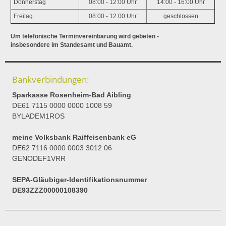
Donnerstag
08:00 - 12:00 Uhr
14:00 - 16:00 Uhr
Freitag
08:00 - 12:00 Uhr
geschlossen
Um telefonische Terminvereinbarung wird gebeten -
insbesondere im Standesamt und Bauamt.
Bankverbindungen:
Sparkasse Rosenheim-Bad Aibling
DE61 7115 0000 0000 1008 59
BYLADEM1ROS
meine Volksbank Raiffeisenbank eG
DE62 7116 0000 0003 3012 06
GENODEF1VRR
SEPA-Gläubiger-Identifikationsnummer
DE93ZZZ00000108390