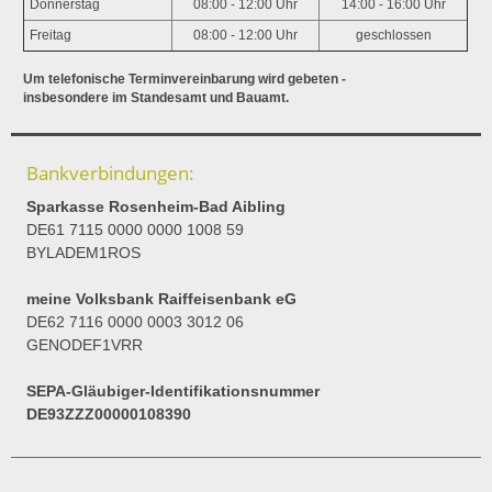
Donnerstag
08:00 - 12:00 Uhr
14:00 - 16:00 Uhr
Freitag
08:00 - 12:00 Uhr
geschlossen
Um telefonische Terminvereinbarung wird gebeten -
insbesondere im Standesamt und Bauamt.
Bankverbindungen:
Sparkasse Rosenheim-Bad Aibling
DE61 7115 0000 0000 1008 59
BYLADEM1ROS
meine Volksbank Raiffeisenbank eG
DE62 7116 0000 0003 3012 06
GENODEF1VRR
SEPA-Gläubiger-Identifikationsnummer
DE93ZZZ00000108390