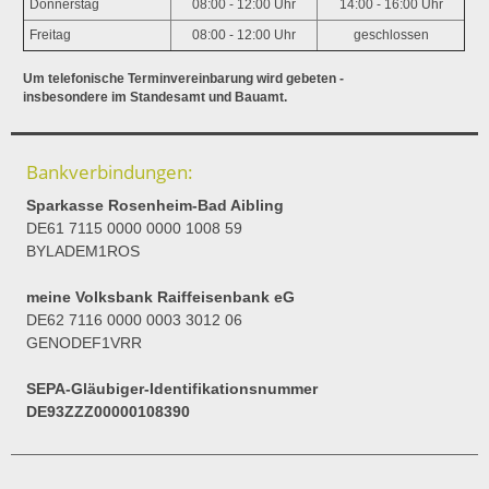
Donnerstag
08:00 - 12:00 Uhr
14:00 - 16:00 Uhr
Freitag
08:00 - 12:00 Uhr
geschlossen
Um telefonische Terminvereinbarung wird gebeten -
insbesondere im Standesamt und Bauamt.
Bankverbindungen:
Sparkasse Rosenheim-Bad Aibling
DE61 7115 0000 0000 1008 59
BYLADEM1ROS
meine Volksbank Raiffeisenbank eG
DE62 7116 0000 0003 3012 06
GENODEF1VRR
SEPA-Gläubiger-Identifikationsnummer
DE93ZZZ00000108390