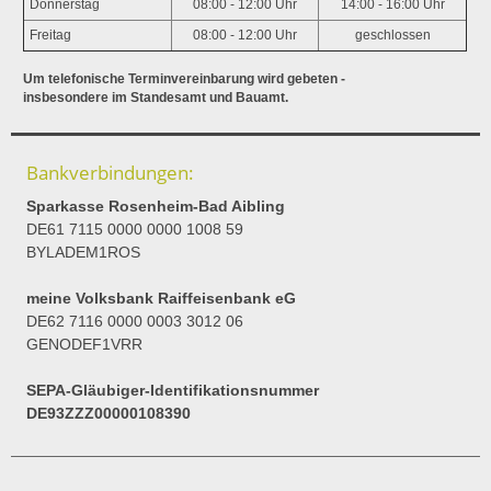
Donnerstag
08:00 - 12:00 Uhr
14:00 - 16:00 Uhr
Freitag
08:00 - 12:00 Uhr
geschlossen
Um telefonische Terminvereinbarung wird gebeten -
insbesondere im Standesamt und Bauamt.
Bankverbindungen:
Sparkasse Rosenheim-Bad Aibling
DE61 7115 0000 0000 1008 59
BYLADEM1ROS
meine Volksbank Raiffeisenbank eG
DE62 7116 0000 0003 3012 06
GENODEF1VRR
SEPA-Gläubiger-Identifikationsnummer
DE93ZZZ00000108390