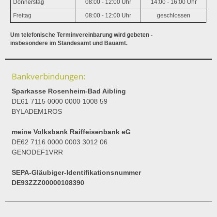
Donnerstag
08:00 - 12:00 Uhr
14:00 - 16:00 Uhr
Freitag
08:00 - 12:00 Uhr
geschlossen
Um telefonische Terminvereinbarung wird gebeten -
insbesondere im Standesamt und Bauamt.
Bankverbindungen:
Sparkasse Rosenheim-Bad Aibling
DE61 7115 0000 0000 1008 59
BYLADEM1ROS
meine Volksbank Raiffeisenbank eG
DE62 7116 0000 0003 3012 06
GENODEF1VRR
SEPA-Gläubiger-Identifikationsnummer
DE93ZZZ00000108390