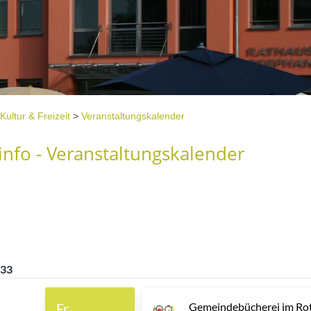
Kultur & Freizeit
>
Veranstaltungskalender
nfo - Veranstaltungskalender