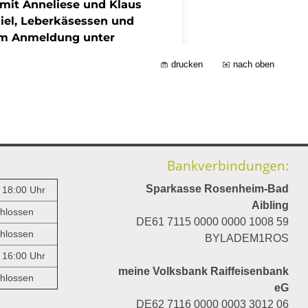
drucken
nach oben
Bankverbindungen:
Sparkasse Rosenheim-Bad
- 18:00 Uhr
Aibling
hlossen
DE61 7115 0000 0000 1008 59
hlossen
BYLADEM1ROS
- 16:00 Uhr
meine Volksbank Raiffeisenbank
hlossen
eG
DE62 7116 0000 0003 3012 06