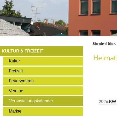
Sie sind hier:
KULTUR & FREIZEIT
Heimati
Kultur
Freizeit
Feuerwehren
Vereine
Veranstaltungskalender
Märkte