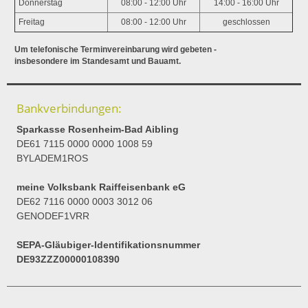
Donnerstag
08:00 - 12:00 Uhr
14:00 - 16:00 Uhr
Freitag
08:00 - 12:00 Uhr
geschlossen
Um telefonische Terminvereinbarung wird gebeten -
insbesondere im Standesamt und Bauamt.
Bankverbindungen:
Sparkasse Rosenheim-Bad Aibling
DE61 7115 0000 0000 1008 59
BYLADEM1ROS
meine Volksbank Raiffeisenbank eG
DE62 7116 0000 0003 3012 06
GENODEF1VRR
SEPA-Gläubiger-Identifikationsnummer
DE93ZZZ00000108390