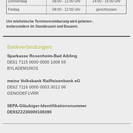
Donnerstag
08:00 - 12:00 Uhr
14:00 - 16:00 Uhr
Freitag
08:00 - 12:00 Uhr
geschlossen
Um telefonische Terminvereinbarung wird gebeten -
insbesondere im Standesamt und Bauamt.
Bankverbindungen:
Sparkasse Rosenheim-Bad Aibling
DE61 7115 0000 0000 1008 59
BYLADEM1ROS
meine Volksbank Raiffeisenbank eG
DE62 7116 0000 0003 3012 06
GENODEF1VRR
SEPA-Gläubiger-Identifikationsnummer
DE93ZZZ00000108390