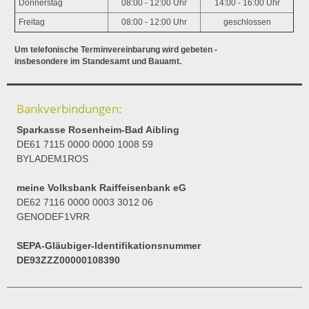
Donnerstag
08:00 - 12:00 Uhr
14:00 - 16:00 Uhr
Freitag
08:00 - 12:00 Uhr
geschlossen
Um telefonische Terminvereinbarung wird gebeten -
insbesondere im Standesamt und Bauamt.
Bankverbindungen:
Sparkasse Rosenheim-Bad Aibling
DE61 7115 0000 0000 1008 59
BYLADEM1ROS
meine Volksbank Raiffeisenbank eG
DE62 7116 0000 0003 3012 06
GENODEF1VRR
SEPA-Gläubiger-Identifikationsnummer
DE93ZZZ00000108390