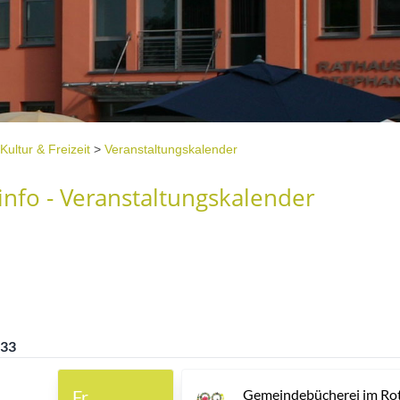
Kultur & Freizeit
>
Veranstaltungskalender
nfo - Veranstaltungskalender