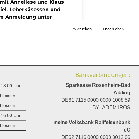
drucken
nach oben
Bankverbindungen:
Sparkasse Rosenheim-Bad
- 18:00 Uhr
Aibling
hlossen
DE61 7115 0000 0000 1008 59
hlossen
BYLADEM1ROS
- 16:00 Uhr
meine Volksbank Raiffeisenbank
hlossen
eG
DE62 7116 0000 0003 3012 06