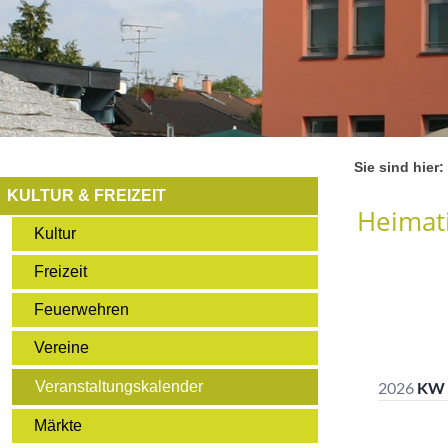
Sie sind hier:
KULTUR & FREIZEIT
Heimati
Kultur
Freizeit
Feuerwehren
Vereine
Veranstaltungskalender
Märkte