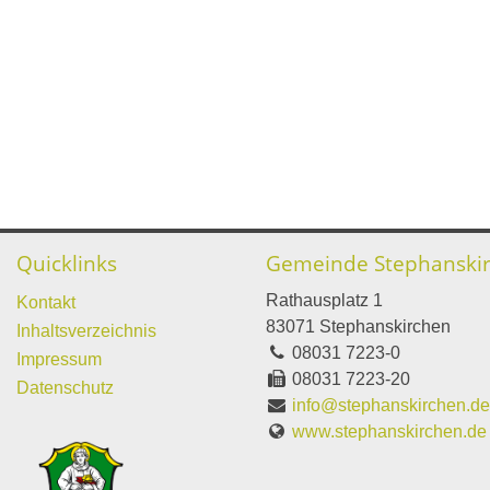
Quicklinks
Gemeinde Stephanski
Rathausplatz 1
Kontakt
83071 Stephanskirchen
Inhaltsverzeichnis
08031 7223-0
Impressum
08031 7223-20
Datenschutz
info@stephanskirchen.d
www.stephanskirchen.de