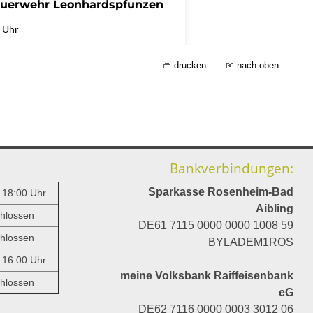
drucken
nach oben
Bankverbindungen:
Sparkasse Rosenheim-Bad
- 18:00 Uhr
Aibling
hlossen
DE61 7115 0000 0000 1008 59
hlossen
BYLADEM1ROS
- 16:00 Uhr
meine Volksbank Raiffeisenbank
hlossen
eG
DE62 7116 0000 0003 3012 06