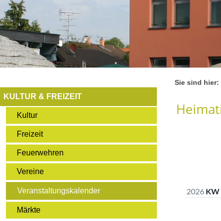
Sie sind hier:
KULTUR & FREIZEIT
Heimati
Kultur
Freizeit
Feuerwehren
Vereine
Veranstaltungskalender
Märkte