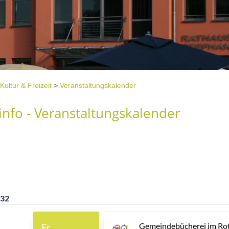
Kultur & Freizeit
>
Veranstaltungskalender
nfo - Veranstaltungskalender