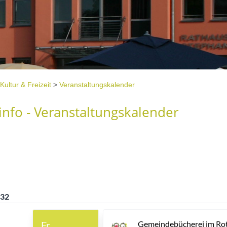
Kultur & Freizeit
>
Veranstaltungskalender
nfo - Veranstaltungskalender