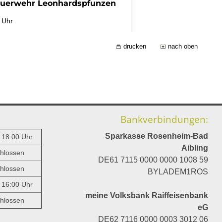
drucken
nach oben
Bankverbindungen:
Sparkasse Rosenheim-Bad
- 18:00 Uhr
Aibling
hlossen
DE61 7115 0000 0000 1008 59
hlossen
BYLADEM1ROS
- 16:00 Uhr
meine Volksbank Raiffeisenbank
hlossen
eG
DE62 7116 0000 0003 3012 06