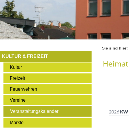
Sie sind hier:
KULTUR & FREIZEIT
Heimati
Kultur
Freizeit
Feuerwehren
Vereine
Veranstaltungskalender
Märkte