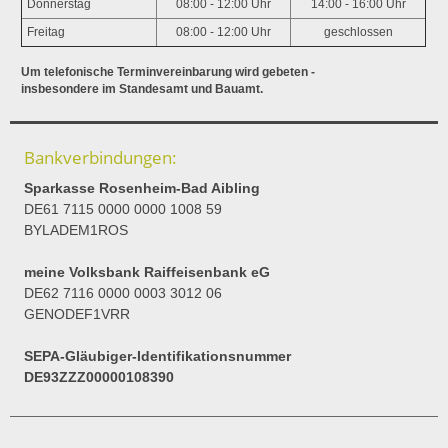
Donnerstag
08:00 - 12:00 Uhr
14:00 - 16:00 Uhr
Freitag
08:00 - 12:00 Uhr
geschlossen
Um telefonische Terminvereinbarung wird gebeten -
insbesondere im Standesamt und Bauamt.
Bankverbindungen:
Sparkasse Rosenheim-Bad Aibling
DE61 7115 0000 0000 1008 59
BYLADEM1ROS
meine Volksbank Raiffeisenbank eG
DE62 7116 0000 0003 3012 06
GENODEF1VRR
SEPA-Gläubiger-Identifikationsnummer
DE93ZZZ00000108390