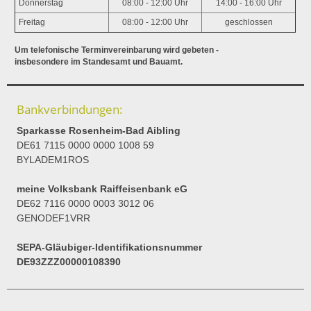
Donnerstag
08:00 - 12:00 Uhr
14:00 - 16:00 Uhr
Freitag
08:00 - 12:00 Uhr
geschlossen
Um telefonische Terminvereinbarung wird gebeten -
insbesondere im Standesamt und Bauamt.
Bankverbindungen:
Sparkasse Rosenheim-Bad Aibling
DE61 7115 0000 0000 1008 59
BYLADEM1ROS
meine Volksbank Raiffeisenbank eG
DE62 7116 0000 0003 3012 06
GENODEF1VRR
SEPA-Gläubiger-Identifikationsnummer
DE93ZZZ00000108390