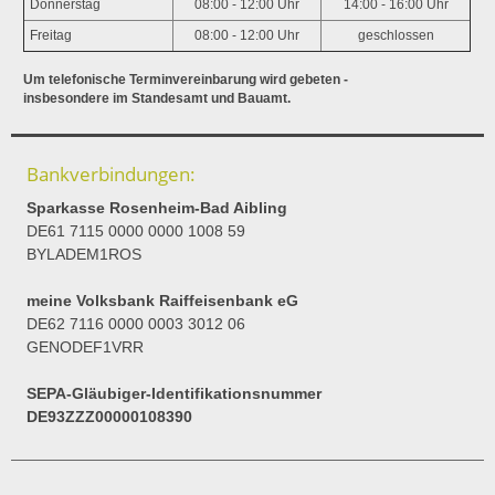
Donnerstag
08:00 - 12:00 Uhr
14:00 - 16:00 Uhr
Freitag
08:00 - 12:00 Uhr
geschlossen
Um telefonische Terminvereinbarung wird gebeten -
insbesondere im Standesamt und Bauamt.
Bankverbindungen:
Sparkasse Rosenheim-Bad Aibling
DE61 7115 0000 0000 1008 59
BYLADEM1ROS
meine Volksbank Raiffeisenbank eG
DE62 7116 0000 0003 3012 06
GENODEF1VRR
SEPA-Gläubiger-Identifikationsnummer
DE93ZZZ00000108390