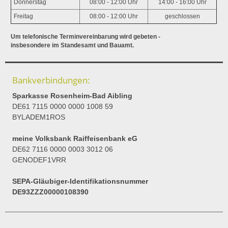
Donnerstag
08:00 - 12:00 Uhr
14:00 - 16:00 Uhr
Freitag
08:00 - 12:00 Uhr
geschlossen
Um telefonische Terminvereinbarung wird gebeten -
insbesondere im Standesamt und Bauamt.
Bankverbindungen:
Sparkasse Rosenheim-Bad Aibling
DE61 7115 0000 0000 1008 59
BYLADEM1ROS
meine Volksbank Raiffeisenbank eG
DE62 7116 0000 0003 3012 06
GENODEF1VRR
SEPA-Gläubiger-Identifikationsnummer
DE93ZZZ00000108390