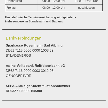
Donnerstag
08:00 - 12:00 Uhr
14:00 - 16:00 Uhr
Freitag
08:00 - 12:00 Uhr
geschlossen
Um telefonische Terminvereinbarung wird gebeten -
insbesondere im Standesamt und Bauamt.
Bankverbindungen:
Sparkasse Rosenheim-Bad Aibling
DE61 7115 0000 0000 1008 59
BYLADEM1ROS
meine Volksbank Raiffeisenbank eG
DE62 7116 0000 0003 3012 06
GENODEF1VRR
SEPA-Gläubiger-Identifikationsnummer
DE93ZZZ00000108390