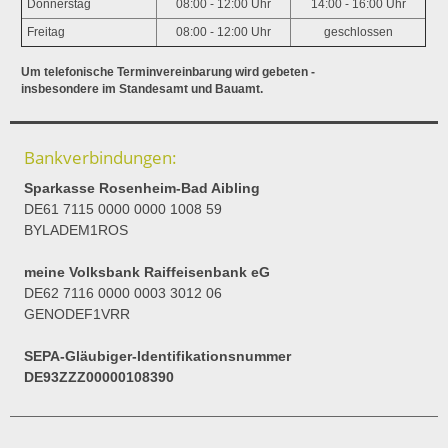
Donnerstag
08:00 - 12:00 Uhr
14:00 - 16:00 Uhr
Freitag
08:00 - 12:00 Uhr
geschlossen
Um telefonische Terminvereinbarung wird gebeten -
insbesondere im Standesamt und Bauamt.
Bankverbindungen:
Sparkasse Rosenheim-Bad Aibling
DE61 7115 0000 0000 1008 59
BYLADEM1ROS
meine Volksbank Raiffeisenbank eG
DE62 7116 0000 0003 3012 06
GENODEF1VRR
SEPA-Gläubiger-Identifikationsnummer
DE93ZZZ00000108390