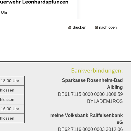
drucken
nach oben
Bankverbindungen:
Sparkasse Rosenheim-Bad
- 18:00 Uhr
Aibling
hlossen
DE61 7115 0000 0000 1008 59
hlossen
BYLADEM1ROS
- 16:00 Uhr
meine Volksbank Raiffeisenbank
hlossen
eG
DE62 7116 0000 0003 3012 06