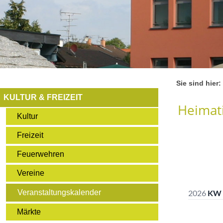
Sie sind hier:
KULTUR & FREIZEIT
Heimati
Kultur
Freizeit
Feuerwehren
Vereine
Veranstaltungskalender
Märkte