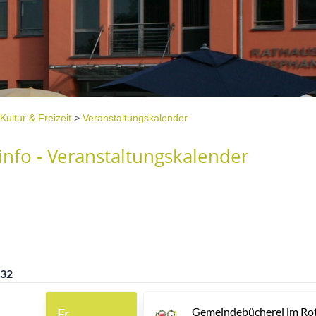
Kultur & Freizeit
>
Veranstaltungskalender
nfo - Veranstaltungskalender