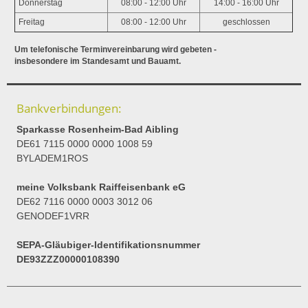
Donnerstag
08:00 - 12:00 Uhr
14:00 - 16:00 Uhr
Freitag
08:00 - 12:00 Uhr
geschlossen
Um telefonische Terminvereinbarung wird gebeten -
insbesondere im Standesamt und Bauamt.
Bankverbindungen:
Sparkasse Rosenheim-Bad Aibling
DE61 7115 0000 0000 1008 59
BYLADEM1ROS
meine Volksbank Raiffeisenbank eG
DE62 7116 0000 0003 3012 06
GENODEF1VRR
SEPA-Gläubiger-Identifikationsnummer
DE93ZZZ00000108390