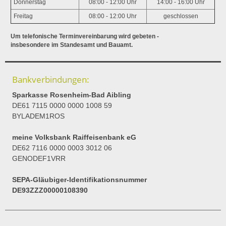
Donnerstag
08:00 - 12:00 Uhr
14:00 - 16:00 Uhr
Freitag
08:00 - 12:00 Uhr
geschlossen
Um telefonische Terminvereinbarung wird gebeten -
insbesondere im Standesamt und Bauamt.
Bankverbindungen:
Sparkasse Rosenheim-Bad Aibling
DE61 7115 0000 0000 1008 59
BYLADEM1ROS
meine Volksbank Raiffeisenbank eG
DE62 7116 0000 0003 3012 06
GENODEF1VRR
SEPA-Gläubiger-Identifikationsnummer
DE93ZZZ00000108390