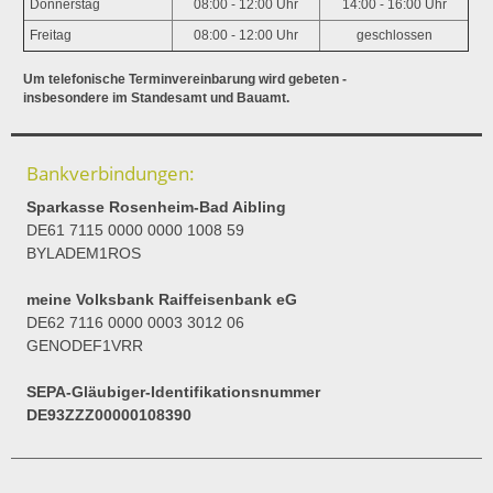
Donnerstag
08:00 - 12:00 Uhr
14:00 - 16:00 Uhr
Freitag
08:00 - 12:00 Uhr
geschlossen
Um telefonische Terminvereinbarung wird gebeten -
insbesondere im Standesamt und Bauamt.
Bankverbindungen:
Sparkasse Rosenheim-Bad Aibling
DE61 7115 0000 0000 1008 59
BYLADEM1ROS
meine Volksbank Raiffeisenbank eG
DE62 7116 0000 0003 3012 06
GENODEF1VRR
SEPA-Gläubiger-Identifikationsnummer
DE93ZZZ00000108390