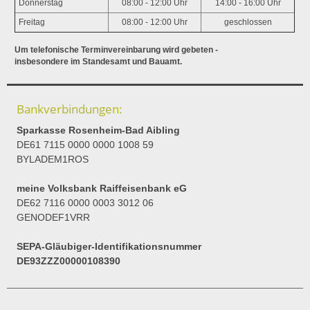
Donnerstag
08:00 - 12:00 Uhr
14:00 - 16:00 Uhr
Freitag
08:00 - 12:00 Uhr
geschlossen
Um telefonische Terminvereinbarung wird gebeten -
insbesondere im Standesamt und Bauamt.
Bankverbindungen:
Sparkasse Rosenheim-Bad Aibling
DE61 7115 0000 0000 1008 59
BYLADEM1ROS
meine Volksbank Raiffeisenbank eG
DE62 7116 0000 0003 3012 06
GENODEF1VRR
SEPA-Gläubiger-Identifikationsnummer
DE93ZZZ00000108390