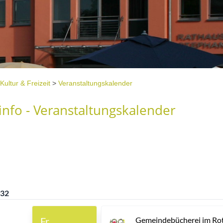
Kultur & Freizeit
>
Veranstaltungskalender
nfo - Veranstaltungskalender