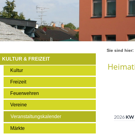
Sie sind hier:
KULTUR & FREIZEIT
Heimati
Kultur
Freizeit
Feuerwehren
Vereine
Veranstaltungskalender
Märkte