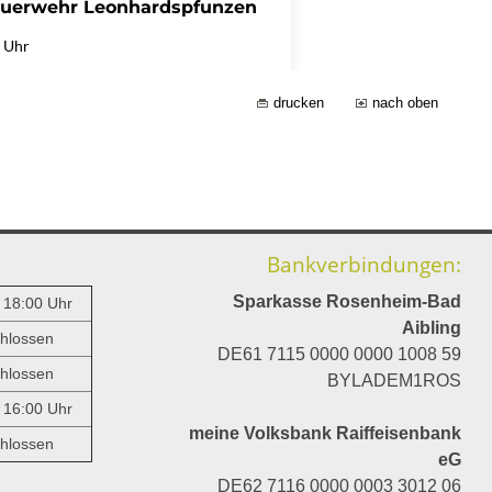
drucken
nach oben
Bankverbindungen:
Sparkasse Rosenheim-Bad
- 18:00 Uhr
Aibling
hlossen
DE61 7115 0000 0000 1008 59
hlossen
BYLADEM1ROS
- 16:00 Uhr
meine Volksbank Raiffeisenbank
hlossen
eG
DE62 7116 0000 0003 3012 06