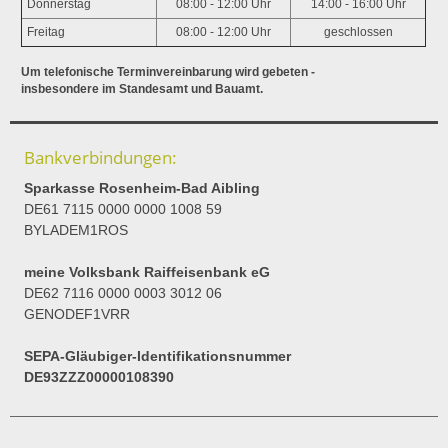
Donnerstag
08:00 - 12:00 Uhr
14:00 - 16:00 Uhr
Freitag
08:00 - 12:00 Uhr
geschlossen
Um telefonische Terminvereinbarung wird gebeten -
insbesondere im Standesamt und Bauamt.
Bankverbindungen:
Sparkasse Rosenheim-Bad Aibling
DE61 7115 0000 0000 1008 59
BYLADEM1ROS
meine Volksbank Raiffeisenbank eG
DE62 7116 0000 0003 3012 06
GENODEF1VRR
SEPA-Gläubiger-Identifikationsnummer
DE93ZZZ00000108390