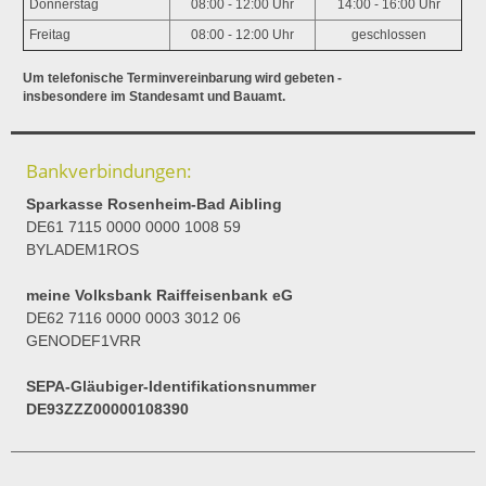
Donnerstag
08:00 - 12:00 Uhr
14:00 - 16:00 Uhr
Freitag
08:00 - 12:00 Uhr
geschlossen
Um telefonische Terminvereinbarung wird gebeten -
insbesondere im Standesamt und Bauamt.
Bankverbindungen:
Sparkasse Rosenheim-Bad Aibling
DE61 7115 0000 0000 1008 59
BYLADEM1ROS
meine Volksbank Raiffeisenbank eG
DE62 7116 0000 0003 3012 06
GENODEF1VRR
SEPA-Gläubiger-Identifikationsnummer
DE93ZZZ00000108390