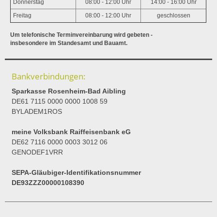
Donnerstag
08:00 - 12:00 Uhr
14:00 - 16:00 Uhr
Freitag
08:00 - 12:00 Uhr
geschlossen
Um telefonische Terminvereinbarung wird gebeten -
insbesondere im Standesamt und Bauamt.
Bankverbindungen:
Sparkasse Rosenheim-Bad Aibling
DE61 7115 0000 0000 1008 59
BYLADEM1ROS
meine Volksbank Raiffeisenbank eG
DE62 7116 0000 0003 3012 06
GENODEF1VRR
SEPA-Gläubiger-Identifikationsnummer
DE93ZZZ00000108390