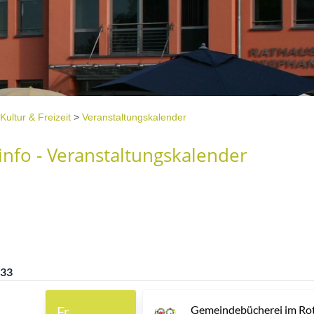
Kultur & Freizeit
>
Veranstaltungskalender
nfo - Veranstaltungskalender