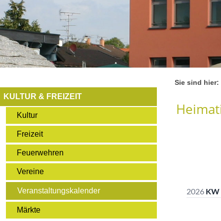
Sie sind hier:
KULTUR & FREIZEIT
Heimati
Kultur
Freizeit
Feuerwehren
Vereine
Veranstaltungskalender
Märkte