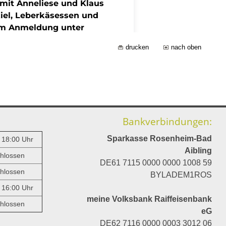
drucken
nach oben
Bankverbindungen:
Sparkasse Rosenheim-Bad
- 18:00 Uhr
Aibling
hlossen
DE61 7115 0000 0000 1008 59
hlossen
BYLADEM1ROS
- 16:00 Uhr
meine Volksbank Raiffeisenbank
hlossen
eG
DE62 7116 0000 0003 3012 06