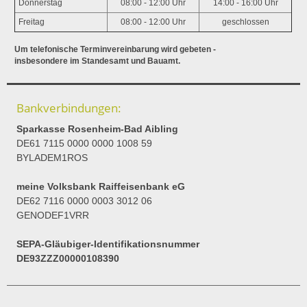
Donnerstag
08:00 - 12:00 Uhr
14:00 - 16:00 Uhr
Freitag
08:00 - 12:00 Uhr
geschlossen
Um telefonische Terminvereinbarung wird gebeten -
insbesondere im Standesamt und Bauamt.
Bankverbindungen:
Sparkasse Rosenheim-Bad Aibling
DE61 7115 0000 0000 1008 59
BYLADEM1ROS
meine Volksbank Raiffeisenbank eG
DE62 7116 0000 0003 3012 06
GENODEF1VRR
SEPA-Gläubiger-Identifikationsnummer
DE93ZZZ00000108390