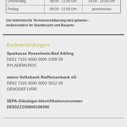
Donnerstag
08:00 - 12:00 Uhr
14:00 - 16:00 Uhr
Freitag
08:00 - 12:00 Uhr
geschlossen
Um telefonische Terminvereinbarung wird gebeten -
insbesondere im Standesamt und Bauamt.
Bankverbindungen:
Sparkasse Rosenheim-Bad Aibling
DE61 7115 0000 0000 1008 59
BYLADEM1ROS
meine Volksbank Raiffeisenbank eG
DE62 7116 0000 0003 3012 06
GENODEF1VRR
SEPA-Gläubiger-Identifikationsnummer
DE93ZZZ00000108390