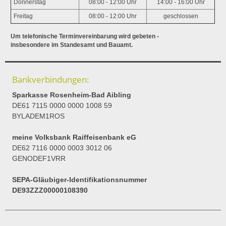
Donnerstag
08:00 - 12:00 Uhr
14:00 - 16:00 Uhr
Freitag
08:00 - 12:00 Uhr
geschlossen
Um telefonische Terminvereinbarung wird gebeten -
insbesondere im Standesamt und Bauamt.
Bankverbindungen:
Sparkasse Rosenheim-Bad Aibling
DE61 7115 0000 0000 1008 59
BYLADEM1ROS
meine Volksbank Raiffeisenbank eG
DE62 7116 0000 0003 3012 06
GENODEF1VRR
SEPA-Gläubiger-Identifikationsnummer
DE93ZZZ00000108390