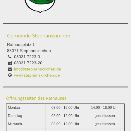
Gemeinde Stephanskirchen
Rathausplatz 1
83071 Stephanskirchen
08031 7223-0
08031 7223-20
info@stephanskirchen.de
www.stephanskirchen.de
Öffnungszeiten des Rathauses
Montag
08:00 - 12:00 Uhr
14:00 - 18:00 Uhr
Dienstag
08:00 - 12:00 Uhr
geschlossen
Mittwoch
08:00 - 12:00 Uhr
geschlossen