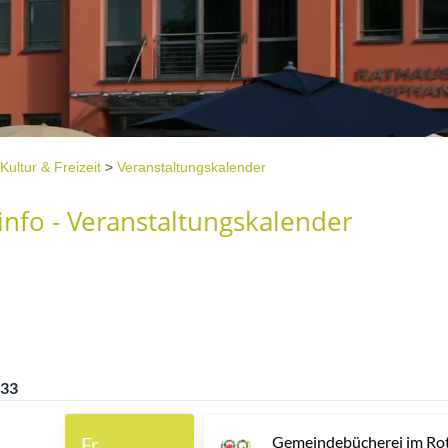
Kultur & Freizeit
>
Veranstaltungskalender
nfo - Veranstaltungskalender