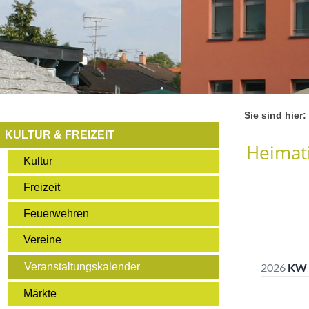
Sie sind hier:
KULTUR & FREIZEIT
Heimati
Kultur
Freizeit
Feuerwehren
Vereine
Veranstaltungskalender
Märkte