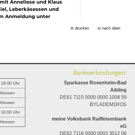
drucken
nach oben
Bankverbindungen:
Sparkasse Rosenheim-Bad
- 18:00 Uhr
Aibling
hlossen
DE61 7115 0000 0000 1008 59
hlossen
BYLADEM1ROS
- 16:00 Uhr
meine Volksbank Raiffeisenbank
hlossen
eG
DE62 7116 0000 0003 3012 06