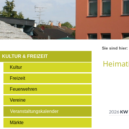
Sie sind hier:
KULTUR & FREIZEIT
Heimati
Kultur
Freizeit
Feuerwehren
Vereine
Veranstaltungskalender
Märkte