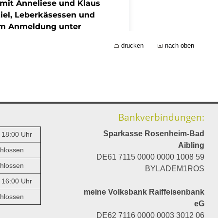
drucken
nach oben
Bankverbindungen:
Sparkasse Rosenheim-Bad
- 18:00 Uhr
Aibling
hlossen
DE61 7115 0000 0000 1008 59
hlossen
BYLADEM1ROS
- 16:00 Uhr
meine Volksbank Raiffeisenbank
hlossen
eG
DE62 7116 0000 0003 3012 06