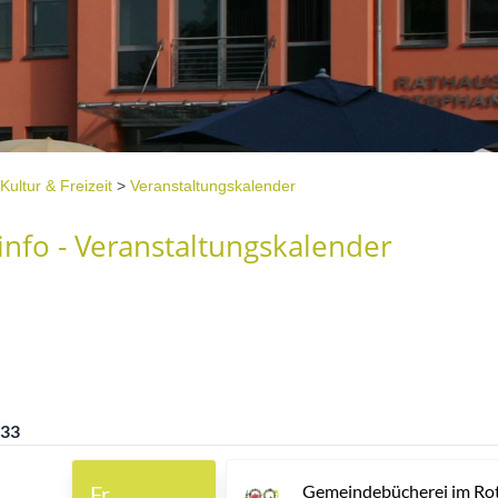
Kultur & Freizeit
>
Veranstaltungskalender
nfo - Veranstaltungskalender