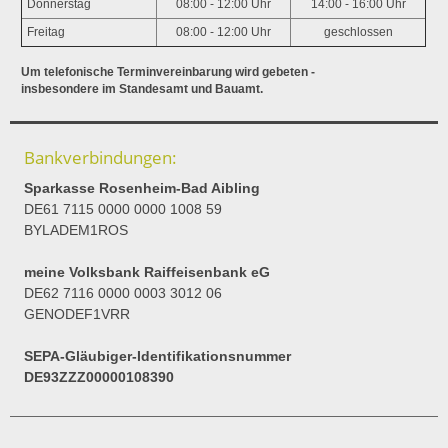
Donnerstag
08:00 - 12:00 Uhr
14:00 - 16:00 Uhr
Freitag
08:00 - 12:00 Uhr
geschlossen
Um telefonische Terminvereinbarung wird gebeten -
insbesondere im Standesamt und Bauamt.
Bankverbindungen:
Sparkasse Rosenheim-Bad Aibling
DE61 7115 0000 0000 1008 59
BYLADEM1ROS
meine Volksbank Raiffeisenbank eG
DE62 7116 0000 0003 3012 06
GENODEF1VRR
SEPA-Gläubiger-Identifikationsnummer
DE93ZZZ00000108390