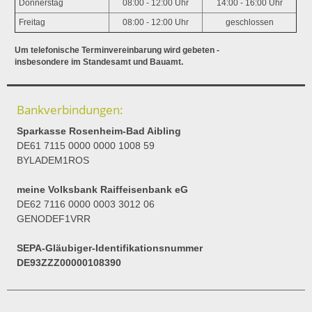
Donnerstag
08:00 - 12:00 Uhr
14:00 - 16:00 Uhr
Freitag
08:00 - 12:00 Uhr
geschlossen
Um telefonische Terminvereinbarung wird gebeten -
insbesondere im Standesamt und Bauamt.
Bankverbindungen:
Sparkasse Rosenheim-Bad Aibling
DE61 7115 0000 0000 1008 59
BYLADEM1ROS
meine Volksbank Raiffeisenbank eG
DE62 7116 0000 0003 3012 06
GENODEF1VRR
SEPA-Gläubiger-Identifikationsnummer
DE93ZZZ00000108390