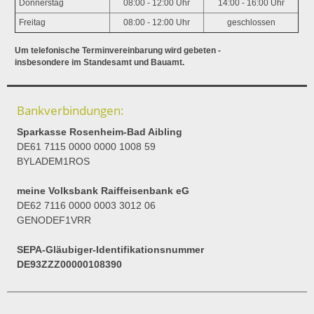
Donnerstag
08:00 - 12:00 Uhr
14:00 - 16:00 Uhr
Freitag
08:00 - 12:00 Uhr
geschlossen
Um telefonische Terminvereinbarung wird gebeten -
insbesondere im Standesamt und Bauamt.
Bankverbindungen:
Sparkasse Rosenheim-Bad Aibling
DE61 7115 0000 0000 1008 59
BYLADEM1ROS
meine Volksbank Raiffeisenbank eG
DE62 7116 0000 0003 3012 06
GENODEF1VRR
SEPA-Gläubiger-Identifikationsnummer
DE93ZZZ00000108390