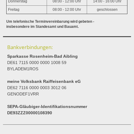
Donnerstag
08:00 - 12:00 Uhr
14:00 - 16:00 Uhr
Freitag
08:00 - 12:00 Uhr
geschlossen
Um telefonische Terminvereinbarung wird gebeten -
insbesondere im Standesamt und Bauamt.
Bankverbindungen:
Sparkasse Rosenheim-Bad Aibling
DE61 7115 0000 0000 1008 59
BYLADEM1ROS
meine Volksbank Raiffeisenbank eG
DE62 7116 0000 0003 3012 06
GENODEF1VRR
SEPA-Gläubiger-Identifikationsnummer
DE93ZZZ00000108390