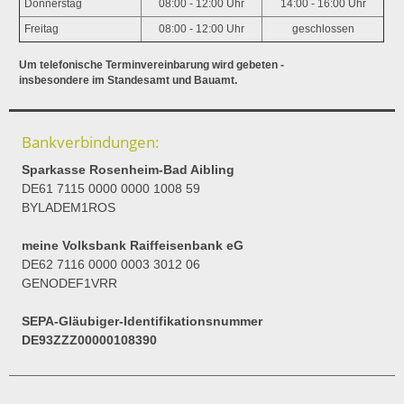
Donnerstag
08:00 - 12:00 Uhr
14:00 - 16:00 Uhr
Freitag
08:00 - 12:00 Uhr
geschlossen
Um telefonische Terminvereinbarung wird gebeten -
insbesondere im Standesamt und Bauamt.
Bankverbindungen:
Sparkasse Rosenheim-Bad Aibling
DE61 7115 0000 0000 1008 59
BYLADEM1ROS
meine Volksbank Raiffeisenbank eG
DE62 7116 0000 0003 3012 06
GENODEF1VRR
SEPA-Gläubiger-Identifikationsnummer
DE93ZZZ00000108390