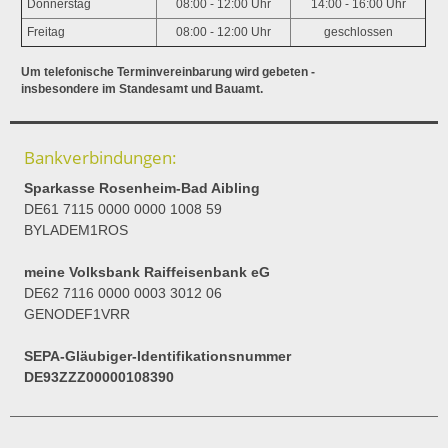
Donnerstag
08:00 - 12:00 Uhr
14:00 - 16:00 Uhr
Freitag
08:00 - 12:00 Uhr
geschlossen
Um telefonische Terminvereinbarung wird gebeten -
insbesondere im Standesamt und Bauamt.
Bankverbindungen:
Sparkasse Rosenheim-Bad Aibling
DE61 7115 0000 0000 1008 59
BYLADEM1ROS
meine Volksbank Raiffeisenbank eG
DE62 7116 0000 0003 3012 06
GENODEF1VRR
SEPA-Gläubiger-Identifikationsnummer
DE93ZZZ00000108390