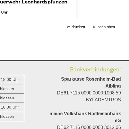
drucken
nach oben
Bankverbindungen:
Sparkasse Rosenheim-Bad
- 18:00 Uhr
Aibling
hlossen
DE61 7115 0000 0000 1008 59
hlossen
BYLADEM1ROS
- 16:00 Uhr
meine Volksbank Raiffeisenbank
hlossen
eG
DE62 7116 0000 0003 3012 06