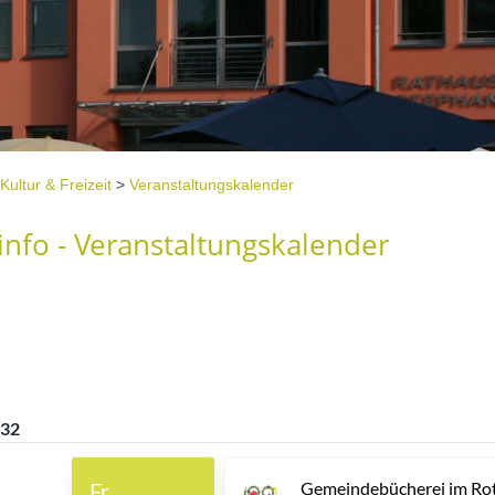
Kultur & Freizeit
>
Veranstaltungskalender
nfo - Veranstaltungskalender