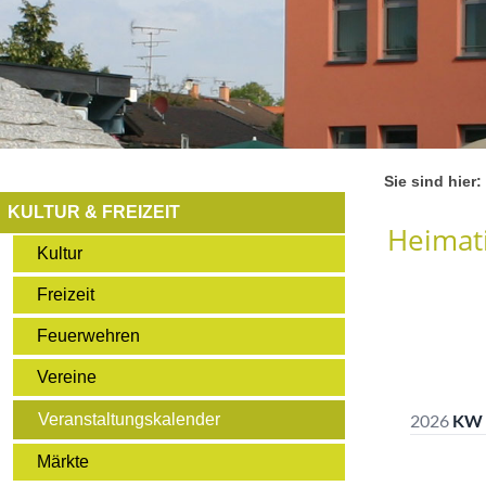
Sie sind hier:
KULTUR & FREIZEIT
Heimati
Kultur
Freizeit
Feuerwehren
Vereine
Veranstaltungskalender
Märkte