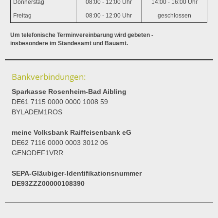
Donnerstag
08:00 - 12:00 Uhr
14:00 - 16:00 Uhr
Freitag
08:00 - 12:00 Uhr
geschlossen
Um telefonische Terminvereinbarung wird gebeten -
insbesondere im Standesamt und Bauamt.
Bankverbindungen:
Sparkasse Rosenheim-Bad Aibling
DE61 7115 0000 0000 1008 59
BYLADEM1ROS
meine Volksbank Raiffeisenbank eG
DE62 7116 0000 0003 3012 06
GENODEF1VRR
SEPA-Gläubiger-Identifikationsnummer
DE93ZZZ00000108390