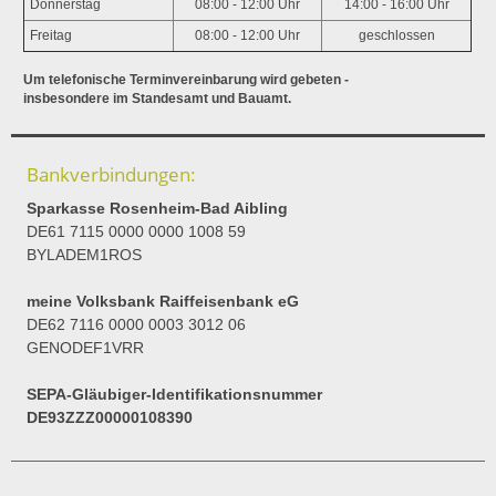
Donnerstag
08:00 - 12:00 Uhr
14:00 - 16:00 Uhr
Freitag
08:00 - 12:00 Uhr
geschlossen
Um telefonische Terminvereinbarung wird gebeten -
insbesondere im Standesamt und Bauamt.
Bankverbindungen:
Sparkasse Rosenheim-Bad Aibling
DE61 7115 0000 0000 1008 59
BYLADEM1ROS
meine Volksbank Raiffeisenbank eG
DE62 7116 0000 0003 3012 06
GENODEF1VRR
SEPA-Gläubiger-Identifikationsnummer
DE93ZZZ00000108390