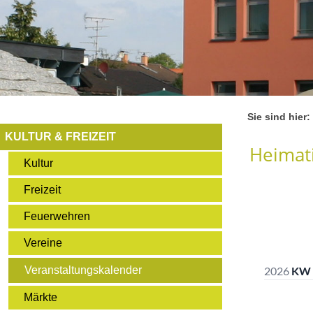
Sie sind hier:
KULTUR & FREIZEIT
Heimati
Kultur
Freizeit
Feuerwehren
Vereine
Veranstaltungskalender
Märkte