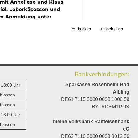
drucken
nach oben
Bankverbindungen:
Sparkasse Rosenheim-Bad
- 18:00 Uhr
Aibling
hlossen
DE61 7115 0000 0000 1008 59
hlossen
BYLADEM1ROS
- 16:00 Uhr
meine Volksbank Raiffeisenbank
hlossen
eG
DE62 7116 0000 0003 3012 06