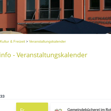
Kultur & Freizeit
>
Veranstaltungskalender
nfo - Veranstaltungskalender