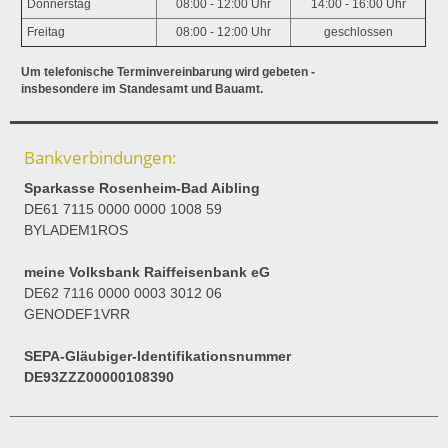
Donnerstag
08:00 - 12:00 Uhr
14:00 - 16:00 Uhr
Freitag
08:00 - 12:00 Uhr
geschlossen
Um telefonische Terminvereinbarung wird gebeten -
insbesondere im Standesamt und Bauamt.
Bankverbindungen:
Sparkasse Rosenheim-Bad Aibling
DE61 7115 0000 0000 1008 59
BYLADEM1ROS
meine Volksbank Raiffeisenbank eG
DE62 7116 0000 0003 3012 06
GENODEF1VRR
SEPA-Gläubiger-Identifikationsnummer
DE93ZZZ00000108390