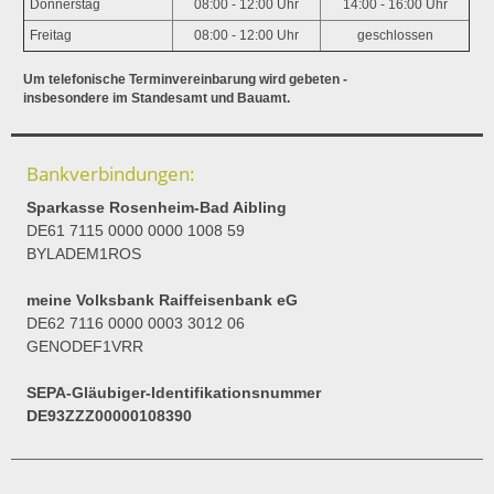
Donnerstag
08:00 - 12:00 Uhr
14:00 - 16:00 Uhr
Freitag
08:00 - 12:00 Uhr
geschlossen
Um telefonische Terminvereinbarung wird gebeten -
insbesondere im Standesamt und Bauamt.
Bankverbindungen:
Sparkasse Rosenheim-Bad Aibling
DE61 7115 0000 0000 1008 59
BYLADEM1ROS
meine Volksbank Raiffeisenbank eG
DE62 7116 0000 0003 3012 06
GENODEF1VRR
SEPA-Gläubiger-Identifikationsnummer
DE93ZZZ00000108390